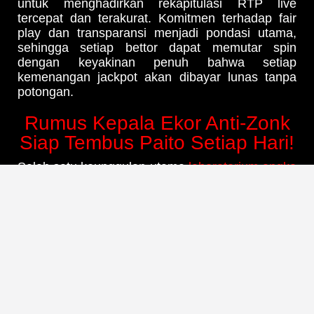
untuk menghadirkan rekapitulasi RTP live
tercepat dan terakurat. Komitmen terhadap fair
play dan transparansi menjadi pondasi utama,
sehingga setiap bettor dapat memutar spin
dengan keyakinan penuh bahwa setiap
kemenangan jackpot akan dibayar lunas tanpa
potongan.
Rumus Kepala Ekor Anti-Zonk
Siap Tembus Paito Setiap Hari!
Salah satu keunggulan utama
laboratorium angka
PAKJP
adalah kehadiran fitur taruhan premium
dengan mekanisme anti-zonk yang siap melayani
aktivitas bermain Anda 24 jam nonstop tanpa
henti. Setiap mesin game telah melalui pengujian
ketat dalam hal akurasi pembayaran,
penguasaan pola kemenangan, serta
kemampuan menghasilkan perkalian besar.
Sistem kami tidak hanya canggih dan menarik
untuk digunakan, tetapi juga responsif, dan
mampu menciptakan suasana bertaruh yang