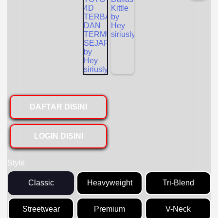
DAFTAR DISINI
LOGIN DISINI
Style
Classic
Heavyweight
Tri-Blend
Streetwear
Premium
V-Neck