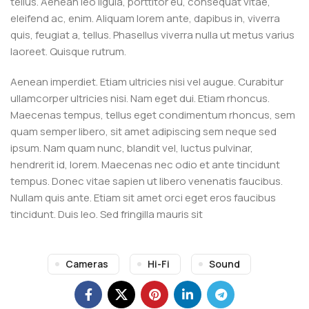
tellus. Aenean leo ligula, porttitor eu, consequat vitae,
eleifend ac, enim. Aliquam lorem ante, dapibus in, viverra
quis, feugiat a, tellus. Phasellus viverra nulla ut metus varius
laoreet. Quisque rutrum.
Aenean imperdiet. Etiam ultricies nisi vel augue. Curabitur
ullamcorper ultricies nisi. Nam eget dui. Etiam rhoncus.
Maecenas tempus, tellus eget condimentum rhoncus, sem
quam semper libero, sit amet adipiscing sem neque sed
ipsum. Nam quam nunc, blandit vel, luctus pulvinar,
hendrerit id, lorem. Maecenas nec odio et ante tincidunt
tempus. Donec vitae sapien ut libero venenatis faucibus.
Nullam quis ante. Etiam sit amet orci eget eros faucibus
tincidunt. Duis leo. Sed fringilla mauris sit
Cameras
Hi-Fi
Sound