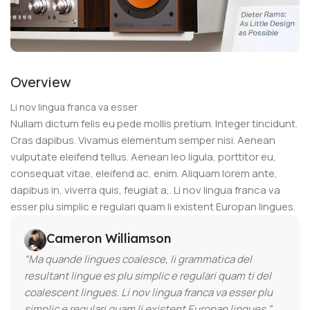
Overview
Li nov lingua franca va esser
Nullam dictum felis eu pede mollis pretium. Integer tincidunt.
Cras dapibus. Vivamus elementum semper nisi. Aenean
vulputate eleifend tellus. Aenean leo ligula, porttitor eu,
consequat vitae, eleifend ac, enim. Aliquam lorem ante,
dapibus in, viverra quis, feugiat a,. Li nov lingua franca va
esser plu simplic e regulari quam li existent Europan lingues.
Cameron Williamson
“Ma quande lingues coalesce, li grammatica del
resultant lingue es plu simplic e regulari quam ti del
coalescent lingues. Li nov lingua franca va esser plu
simplic e regulari quam li existent Europan lingues.”