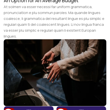
An Option for An Average Budget
At solmen va esser necessi far uniform grammatica,
pronunciation e plu sommun paroles. Ma quande lingues
coalesce, li grammatica del resultant lingue es plu simplic e
regulari quam ti del coalescent lingues. Li nov lingua franca
va esser plu simplic e regulari quam li existent Europan
lingues.