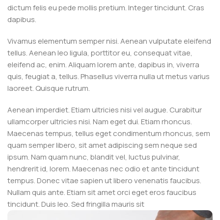
dictum felis eu pede mollis pretium. Integer tincidunt. Cras
dapibus.
Vivamus elementum semper nisi. Aenean vulputate eleifend
tellus. Aenean leo ligula, porttitor eu, consequat vitae,
eleifend ac, enim. Aliquam lorem ante, dapibus in, viverra
quis, feugiat a, tellus. Phasellus viverra nulla ut metus varius
laoreet. Quisque rutrum.
Aenean imperdiet. Etiam ultricies nisi vel augue. Curabitur
ullamcorper ultricies nisi. Nam eget dui. Etiam rhoncus.
Maecenas tempus, tellus eget condimentum rhoncus, sem
quam semper libero, sit amet adipiscing sem neque sed
ipsum. Nam quam nunc, blandit vel, luctus pulvinar,
hendrerit id, lorem. Maecenas nec odio et ante tincidunt
tempus. Donec vitae sapien ut libero venenatis faucibus.
Nullam quis ante. Etiam sit amet orci eget eros faucibus
tincidunt. Duis leo. Sed fringilla mauris sit