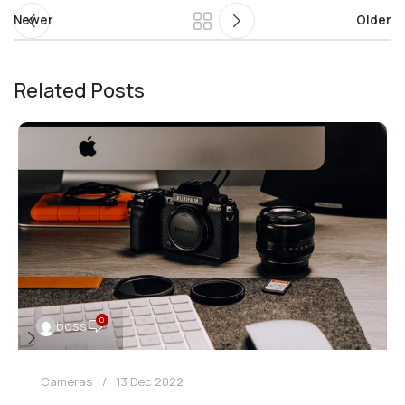
Newer
Older
Related Posts
0
boss
Cameras
13 Dec 2022