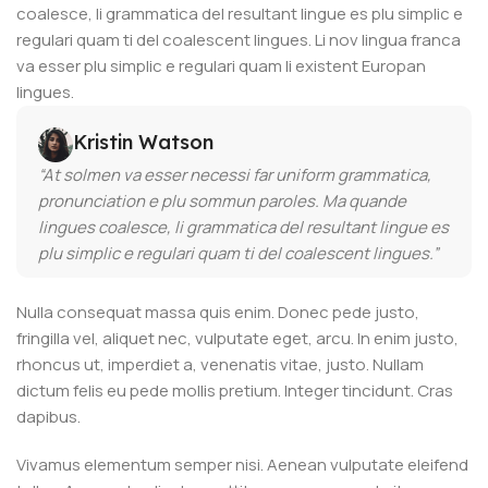
coalesce, li grammatica del resultant lingue es plu simplic e
regulari quam ti del coalescent lingues. Li nov lingua franca
va esser plu simplic e regulari quam li existent Europan
lingues.
Kristin Watson
“At solmen va esser necessi far uniform grammatica,
pronunciation e plu sommun paroles. Ma quande
lingues coalesce, li grammatica del resultant lingue es
plu simplic e regulari quam ti del coalescent lingues.”
Nulla consequat massa quis enim. Donec pede justo,
fringilla vel, aliquet nec, vulputate eget, arcu. In enim justo,
rhoncus ut, imperdiet a, venenatis vitae, justo. Nullam
dictum felis eu pede mollis pretium. Integer tincidunt. Cras
dapibus.
Vivamus elementum semper nisi. Aenean vulputate eleifend